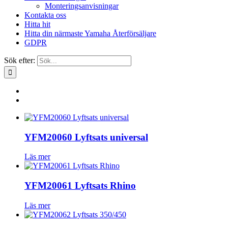
Monteringsanvisningar
Kontakta oss
Hitta hit
Hitta din närmaste Yamaha Återförsäljare
GDPR
Sök efter:
YFM20060 Lyftsats universal
Läs mer
YFM20061 Lyftsats Rhino
Läs mer