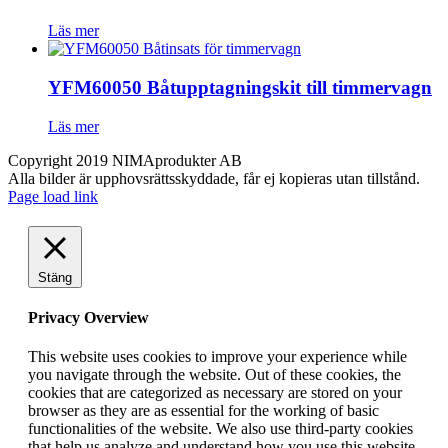
Läs mer
YFM60050 Båtupptagningskit till timmervagn
Läs mer
Copyright 2019 NIMAprodukter AB
Alla bilder är upphovsrättsskyddade, får ej kopieras utan tillstånd.
Page load link
Stäng
Privacy Overview
This website uses cookies to improve your experience while
you navigate through the website. Out of these cookies, the
cookies that are categorized as necessary are stored on your
browser as they are as essential for the working of basic
functionalities of the website. We also use third-party cookies
that help us analyze and understand how you use this website.