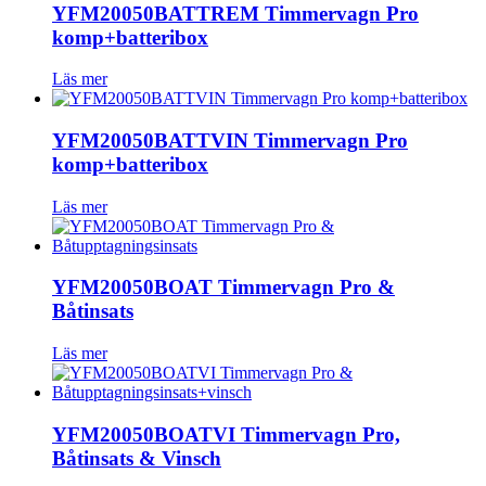
YFM20050BATTREM Timmervagn Pro
komp+batteribox
Läs mer
YFM20050BATTVIN Timmervagn Pro
komp+batteribox
Läs mer
YFM20050BOAT Timmervagn Pro &
Båtinsats
Läs mer
YFM20050BOATVI Timmervagn Pro,
Båtinsats & Vinsch