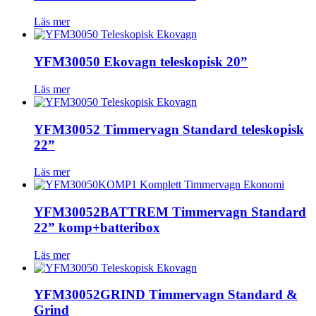
Läs mer
YFM30050 Ekovagn teleskopisk 20”
Läs mer
YFM30052 Timmervagn Standard teleskopisk
22”
Läs mer
YFM30052BATTREM Timmervagn Standard
22” komp+batteribox
Läs mer
YFM30052GRIND Timmervagn Standard &
Grind