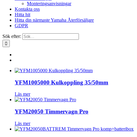
Monteringsanvisningar
Kontakta oss
Hitta hit
Hitta din närmaste Yamaha Återförsäljare
GDPR
Sök efter:
YFM1005000 Kulkoppling 35/50mm
Läs mer
YFM20050 Timmervagn Pro
Läs mer