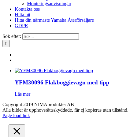
Monteringsanvisningar
Kontakta oss
Hitta hit
Hitta din närmaste Yamaha Återförsäljare
GDPR
Sök efter:
YFM30096 Flakboggievagn med tipp
Läs mer
Copyright 2019 NIMAprodukter AB
Alla bilder är upphovsrättsskyddade, får ej kopieras utan tillstånd.
Page load link