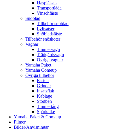
Hasplåtsats
Transportlåda
Vinschfäste
Snöblad
Tillbehör snöblad
Lyftsatser
Snöbladsfäste
Tillbehör snöskoter
Vagnar
Timmervagn
Trädgårdsvagn
Övriga vagnar
Yamaha Paket
Yamaha Comeup
Övriga tillbehör
Fästen
Grindar
Insatsflak
Kablage
Stödben
Timmertång
Spårkälke
Yamaha Paket & Comeup
Filmer
Bilder/Anvisningar