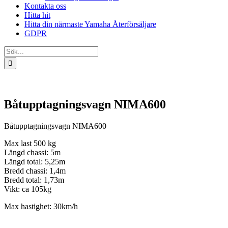
Kontakta oss
Hitta hit
Hitta din närmaste Yamaha Återförsäljare
GDPR
Sök
efter:
Båtupptagningsvagn NIMA600
Båtupptagningsvagn NIMA600
Max last 500 kg
Längd chassi: 5m
Längd total: 5,25m
Bredd chassi: 1,4m
Bredd total: 1,73m
Vikt: ca 105kg
Max hastighet: 30km/h