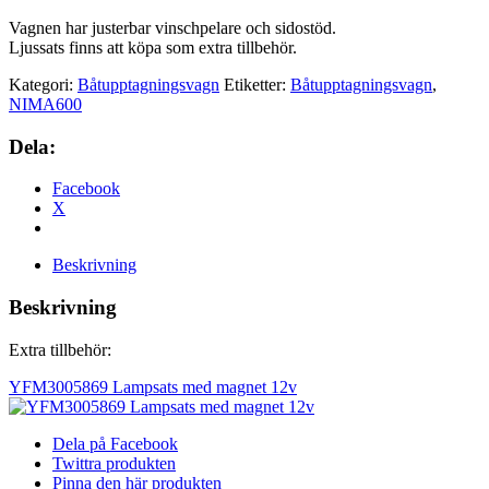
Vagnen har justerbar vinschpelare och sidostöd.
Ljussats finns att köpa som extra tillbehör.
Kategori:
Båtupptagningsvagn
Etiketter:
Båtupptagningsvagn
,
NIMA600
Dela:
Facebook
X
Beskrivning
Beskrivning
Extra tillbehör:
YFM3005869 Lampsats med magnet 12v
Dela på Facebook
Twittra produkten
Pinna den här produkten