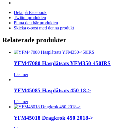
Dela på Facebook
Twittra produkten
Pinna den här produkten
Skicka e-post med denna produkt
Relaterade produkter
YFM47080 Hasplåtsats YFM350-450IRS
Läs mer
YFM45085 Hasplåtsats 450 18->
Läs mer
YFM45018 Dragkrok 450 2018->